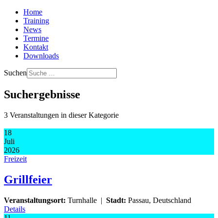
Home
Training
News
Termine
Kontakt
Downloads
Suchen
Suchergebnisse
3 Veranstaltungen in dieser Kategorie
18
Juli
2026
Freizeit
Grillfeier
Veranstaltungsort:
Turnhalle
|
Stadt:
Passau, Deutschland
Details
11