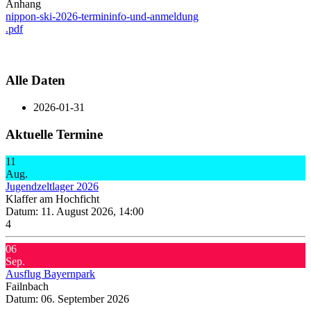
Anhang
nippon-ski-2026-termininfo-und-anmeldung
.pdf
Alle Daten
2026-01-31
Aktuelle Termine
11
Aug.
Jugendzeltlager 2026
Klaffer am Hochficht
Datum:
11. August 2026, 14:00
4
06
Sep.
Ausflug Bayernpark
Failnbach
Datum:
06. September 2026