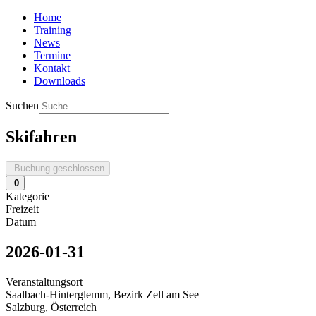
Home
Training
News
Termine
Kontakt
Downloads
Suchen
Skifahren
Buchung geschlossen
0
Kategorie
Freizeit
Datum
2026-01-31
Veranstaltungsort
Saalbach-Hinterglemm, Bezirk Zell am See
Salzburg, Österreich