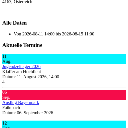
4163, Österreich
Alle Daten
Von
2026-08-11
14:00
bis
2026-08-15
11:00
Aktuelle Termine
11
Aug.
Jugendzeltlager 2026
Klaffer am Hochficht
Datum:
11. August 2026, 14:00
4
06
Sep.
Ausflug Bayernpark
Failnbach
Datum:
06. September 2026
12