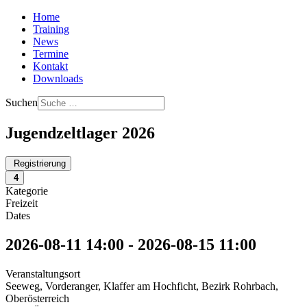
Home
Training
News
Termine
Kontakt
Downloads
Suchen
Jugendzeltlager 2026
Registrierung
4
Kategorie
Freizeit
Dates
2026-08-11
14:00
-
2026-08-15
11:00
Veranstaltungsort
Seeweg, Vorderanger, Klaffer am Hochficht, Bezirk Rohrbach,
Oberösterreich