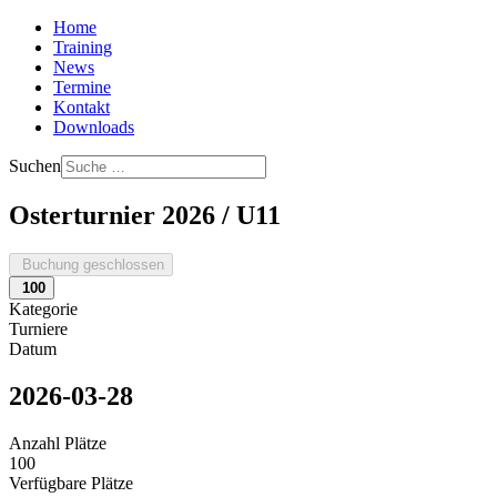
Home
Training
News
Termine
Kontakt
Downloads
Suchen
Osterturnier 2026 / U11
Buchung geschlossen
100
Kategorie
Turniere
Datum
2026-03-28
Anzahl Plätze
100
Verfügbare Plätze