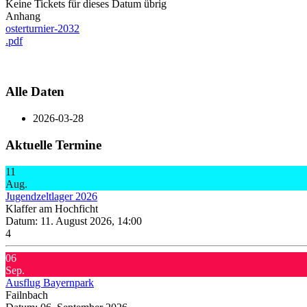
Keine Tickets für dieses Datum übrig
Anhang
osterturnier-2032
.pdf
Alle Daten
2026-03-28
Aktuelle Termine
11
Aug.
Jugendzeltlager 2026
Klaffer am Hochficht
Datum:
11. August 2026, 14:00
4
06
Sep.
Ausflug Bayernpark
Failnbach